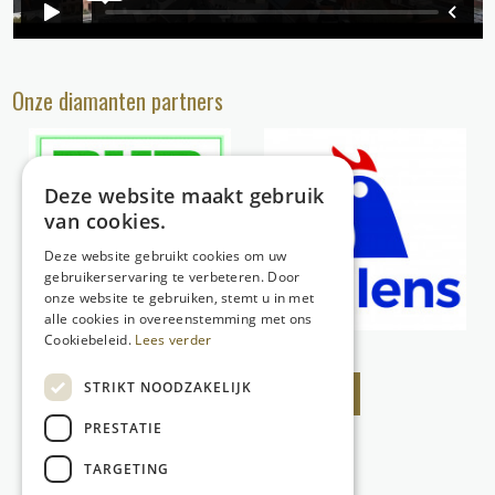
Onze diamanten partners
Deze website maakt gebruik
van cookies.
Deze website gebruikt cookies om uw
gebruikerservaring te verbeteren. Door
onze website te gebruiken, stemt u in met
alle cookies in overeenstemming met ons
Cookiebeleid.
Lees verder
STRIKT NOODZAKELIJK
Bekijk alle partners
PRESTATIE
TARGETING