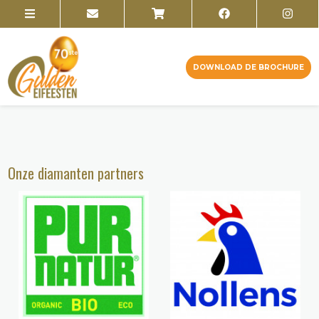
DOWNLOAD DE BROCHURE
Onze diamanten partners